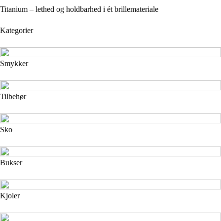
Titanium – lethed og holdbarhed i ét brillemateriale
Kategorier
Smykker
Tilbehør
Sko
Bukser
Kjoler