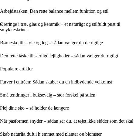
Arbejdstasken: Den rette balance mellem funktion og stil
Øreringe i træ, glas og keramik – et naturligt og stilfuldt pust til
smykkeskrinet
Børnesko til skole og leg – sådan vælger du de rigtige
Den rette taske til særlige lejligheder – sådan vælger du rigtigt
Populære artikler
Farver i entréen: Sådan skaber du en indbydende velkomst
Små ændringer i buksevalg – stor forskel på stilen
Plej dine sko – så holder de længere
Når pasformen snyder – sådan ser du, at tøjet ikke sidder som det skal
Skab naturlig duft i hjemmet med planter og blomster