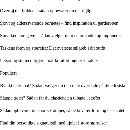
Overtøj der holder – sådan opbevarer du det rigtigt
Sjovt og alderssvarende børnetøj – find inspiration til garderoben
Smykker som gave – sådan vælger du med omtanke og imponerer
Taskens form og størrelse: Det oversete stilgreb i dit outfit
Personlig stil med trøjer – når komfort møder karakter
Populært
Blankt eller mat? Sådan vælger du den rette overflade på dine festsko
Slappe trøjer? Sådan får du elasticiteten tilbage i stoffet
Sådan opbevarer du sportsstrømper, så de bevarer form og elasticitet
Find din personlige signaturstil med kjoler i store størrelser