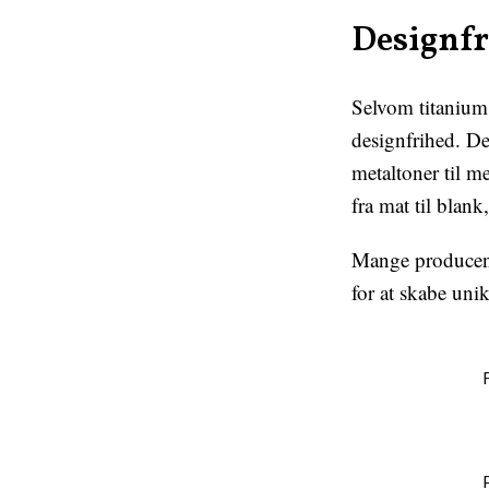
Designfr
Selvom titanium 
designfrihed. Det
metaltoner til me
fra mat til blank
Mange producente
for at skabe unik