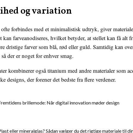
ihed og variation
ofte forbindes med et minimalistisk udtryk, giver materialet
 kan farveanodiseres, hvilket betyder, at stellet kan få alt f
re dristige farver som blå, rød eller guld. Samtidig kan ove
, så der er noget for enhver smag.
r kombinerer også titanium med andre materialer som aceta
ke designs, der forener det bedste fra flere verdener.
Fremtidens brillemode: Når digital innovation møder design
Plast eller mineralglas? Sådan vælger du det rigtige materiale til din