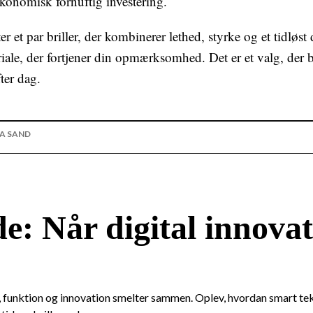
konomisk fornuftig investering.
er et par briller, der kombinerer lethed, styrke og et tidløst 
riale, der fortjener din opmærksomhed. Det er et valg, der b
ter dag.
A SAND
e: Når digital innova
gn, funktion og innovation smelter sammen. Oplev, hvordan smart te