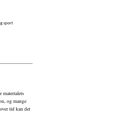
og sport
r materialets
tion, og mange
 over tid kan det