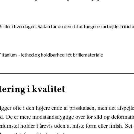
Briller i hverdagen: Sådan får du dem til at fungere i arbejde, fritid 
Titanium – lethed og holdbarhed i ét brillemateriale
ering i kvalitet
igger ofte i den højere ende af prisskalaen, men det afspejle
tid. De er mere modstandsdygtige over for slid og deforma
taniumstel holder i årevis uden at miste form eller finish. Set