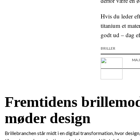
derfor være en ø
Hvis du leder eft
titanium et mate
godt ud – dag ef
BRILLER
MAJ
Fremtidens brillemod
møder design
Brillebranchen står midt i en digital transformation, hvor desi