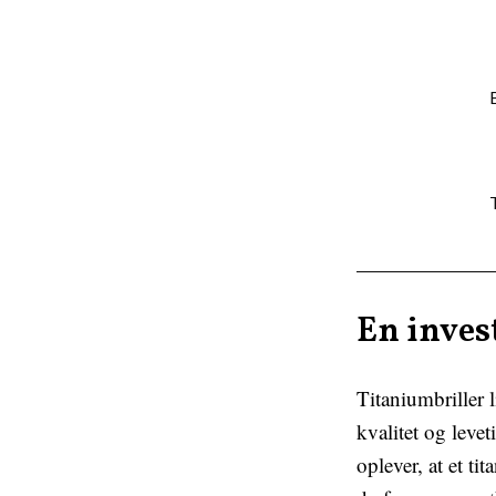
En invest
Titaniumbriller l
kvalitet og leve
oplever, at et ti