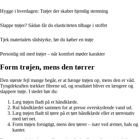
Hygge i hverdagen: Trøjer der skaber hjemlig stemning
Slappe trøjer? Sådan får du elasticiteten tilbage i stoffet
Tjek materialets slidstyrke, før du køber en trøje
Personlig stil med trøjer – når komfort møder karakter
Form trøjen, mens den tørrer
Den største fejl mange begår, er at hænge trøjen op, mens den er våd.
Tyngdekraften trækker fibrene ud, og resultatet bliver en længere og
slappere trøje. I stedet bør du:
Læg trøjen fladt på et håndklæde.
Rul håndklædet sammen for at presse overskydende vand ud.
Læg trøjen fladt til tørre på et tørt håndklæde eller et tørrestativ
med tæt net.
Form trøjen forsigtigt, mens den tørrer – især ved ærmer, hals og
kanter.