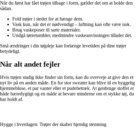
Når du først har fået trøjen tilbage i form, gælder det om at holde den
sådan.
Fold trøjer i stedet for at hænge dem.
Vask kun, når det er nødvendigt – luftning kan ofte være nok.
Brug vaskeposer til sarte materialer.
Undgå tørretumbler, medmindre vaskeanvisningen tillader det.
Små ændringer i din tøjpleje kan forlænge levetiden på dine trøjer
betydeligt.
Når alt andet fejler
Hvis trøjen stadig ikke finder sin form, kan du overveje at give den et
nyt liv på en anden måde. En for stor sweater kan blive til en hyggelig
hjemmebluse, et par vanter eller et pudebetræk. At genbruge stoffet er
både bæredygtigt og en måde at bevare minderne om et stykke tøj, du
har holdt af.
Hygge i hverdagen: Trøjer der skaber hjemlig stemning