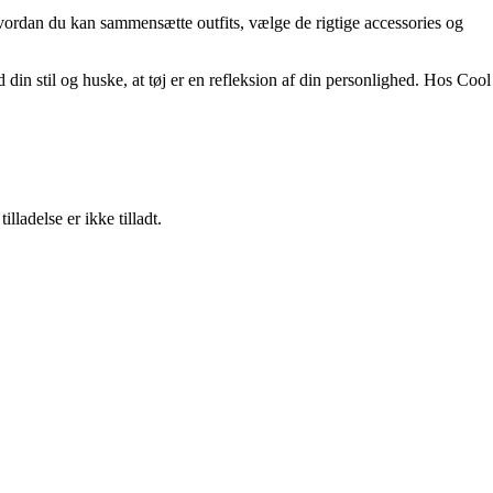
 hvordan du kan sammensætte outfits, vælge de rigtige accessories og
din stil og huske, at tøj er en refleksion af din personlighed. Hos Cool
adelse er ikke tilladt.