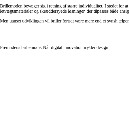
Brillemoden bevæger sig i retning af større individualitet. I stedet for 
letvægtsmaterialer og skræddersyede løsninger, der tilpasses både ansigt 
Men uanset udviklingen vil briller fortsat være mere end et synshjælpem
Fremtidens brillemode: Når digital innovation møder design