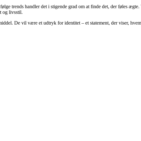
at følge trends handler det i stigende grad om at finde det, der føles æg
og livsstil.
iddel. De vil være et udtryk for identitet – et statement, der viser, hv