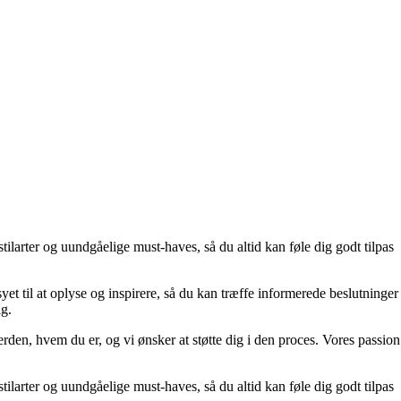
stilarter og uundgåelige must-haves, så du altid kan føle dig godt tilpas
yet til at oplyse og inspirere, så du kan træffe informerede beslutninger
ig.
erden, hvem du er, og vi ønsker at støtte dig i den proces. Vores passion
stilarter og uundgåelige must-haves, så du altid kan føle dig godt tilpas