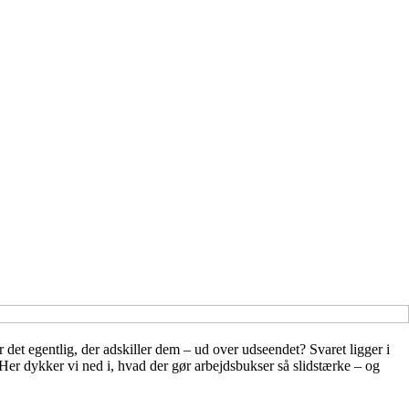
 det egentlig, der adskiller dem – ud over udseendet? Svaret ligger i
. Her dykker vi ned i, hvad der gør arbejdsbukser så slidstærke – og