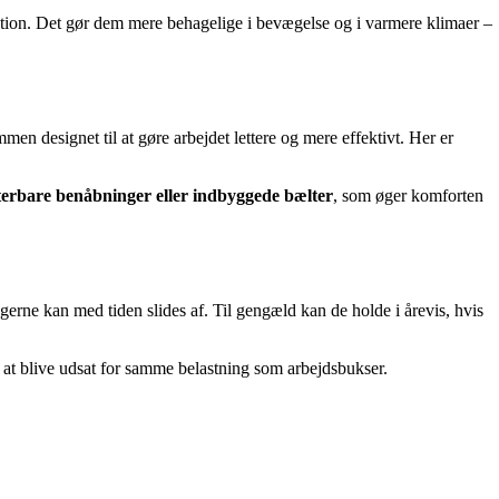
ulation. Det gør dem mere behagelige i bevægelse og i varmere klimaer –
 designet til at gøre arbejdet lettere og mere effektivt. Her er
usterbare benåbninger eller indbyggede bælter
, som øger komforten
gerne kan med tiden slides af. Til gengæld kan de holde i årevis, hvis
til at blive udsat for samme belastning som arbejdsbukser.