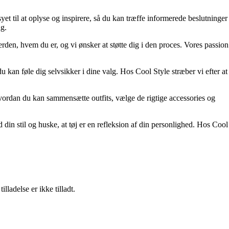
yet til at oplyse og inspirere, så du kan træffe informerede beslutninger
ig.
erden, hvem du er, og vi ønsker at støtte dig i den proces. Vores passion
u kan føle dig selvsikker i dine valg. Hos Cool Style stræber vi efter at
 hvordan du kan sammensætte outfits, vælge de rigtige accessories og
din stil og huske, at tøj er en refleksion af din personlighed. Hos Cool
adelse er ikke tilladt.