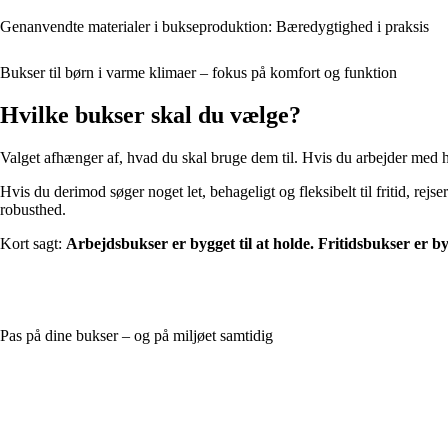
Genanvendte materialer i bukseproduktion: Bæredygtighed i praksis
Bukser til børn i varme klimaer – fokus på komfort og funktion
Hvilke bukser skal du vælge?
Valget afhænger af, hvad du skal bruge dem til. Hvis du arbejder med hæ
Hvis du derimod søger noget let, behageligt og fleksibelt til fritid, rej
robusthed.
Kort sagt:
Arbejdsbukser er bygget til at holde. Fritidsbukser er bygg
Pas på dine bukser – og på miljøet samtidig