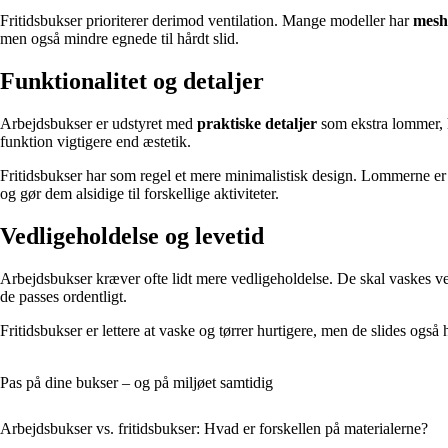
Fritidsbukser prioriterer derimod ventilation. Mange modeller har
meshp
men også mindre egnede til hårdt slid.
Funktionalitet og detaljer
Arbejdsbukser er udstyret med
praktiske detaljer
som ekstra lommer, h
funktion vigtigere end æstetik.
Fritidsbukser har som regel et mere minimalistisk design. Lommerne er
og gør dem alsidige til forskellige aktiviteter.
Vedligeholdelse og levetid
Arbejdsbukser kræver ofte lidt mere vedligeholdelse. De skal vaskes ved
de passes ordentligt.
Fritidsbukser er lettere at vaske og tørrer hurtigere, men de slides også
Pas på dine bukser – og på miljøet samtidig
Arbejdsbukser vs. fritidsbukser: Hvad er forskellen på materialerne?