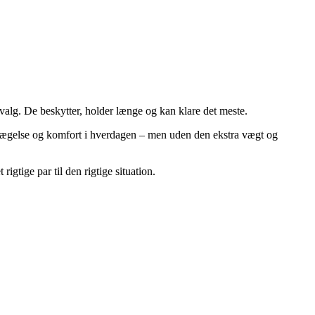
 valg. De beskytter, holder længe og kan klare det meste.
il bevægelse og komfort i hverdagen – men uden den ekstra vægt og
gtige par til den rigtige situation.