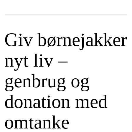
Giv børnejakker
nyt liv –
genbrug og
donation med
omtanke