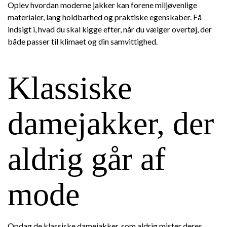
Oplev hvordan moderne jakker kan forene miljøvenlige
materialer, lang holdbarhed og praktiske egenskaber. Få
indsigt i, hvad du skal kigge efter, når du vælger overtøj, der
både passer til klimaet og din samvittighed.
Klassiske
damejakker, der
aldrig går af
mode
Opdag de klassiske damejakker, som aldrig mister deres