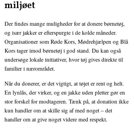
miljøet
Der findes mange muligheder for at donere børnetøj,
og især jakker er efterspurgte i de kolde måneder.
Organisationer som Røde Kors, Mødrehjælpen og Blå
Kors tager imod børnetøj i god stand. Du kan også
undersøge lokale initiativer, hvor tøj gives direkte til
familier i nærområdet.
Når du donerer, er det vigtigt, at tøjet er rent og helt.
En lynlås, der virker, og en jakke uden pletter gør en
stor forskel for modtageren. Tænk på, at donation ikke
kun handler om at skille sig af med noget – det
handler om at give noget videre med respekt.