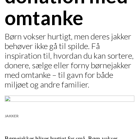
omtanke
Børn vokser hurtigt, men deres jakker
behøver ikke gå til spilde. Få
inspiration til, hvordan du kan sortere,
donere, sælge eller forny børnejakker
med omtanke – til gavn for både
miljøet og andre familier.
JAKKER
Børnejakker bliver hurtigt for små. Børn vokser,