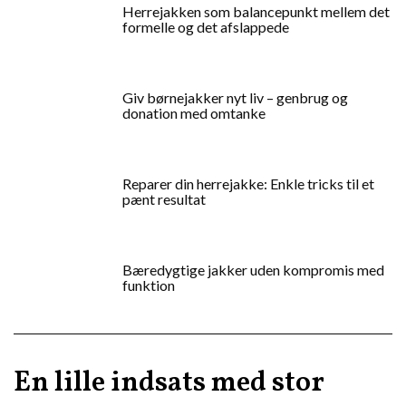
Herrejakken som balancepunkt mellem det
formelle og det afslappede
Giv børnejakker nyt liv – genbrug og
donation med omtanke
Reparer din herrejakke: Enkle tricks til et
pænt resultat
Bæredygtige jakker uden kompromis med
funktion
En lille indsats med stor