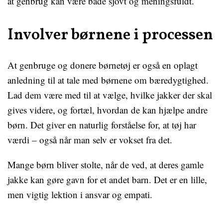
at genbrug kan være både sjovt og meningsfuldt.
Involver børnene i processen
At genbruge og donere børnetøj er også en oplagt
anledning til at tale med børnene om bæredygtighed.
Lad dem være med til at vælge, hvilke jakker der skal
gives videre, og fortæl, hvordan de kan hjælpe andre
børn. Det giver en naturlig forståelse for, at tøj har
værdi – også når man selv er vokset fra det.
Mange børn bliver stolte, når de ved, at deres gamle
jakke kan gøre gavn for et andet barn. Det er en lille,
men vigtig lektion i ansvar og empati.